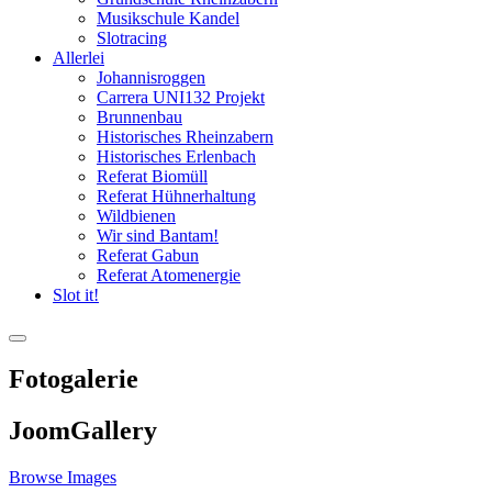
Musikschule Kandel
Slotracing
Allerlei
Johannisroggen
Carrera UNI132 Projekt
Brunnenbau
Historisches Rheinzabern
Historisches Erlenbach
Referat Biomüll
Referat Hühnerhaltung
Wildbienen
Wir sind Bantam!
Referat Gabun
Referat Atomenergie
Slot it!
Fotogalerie
JoomGallery
Browse Images