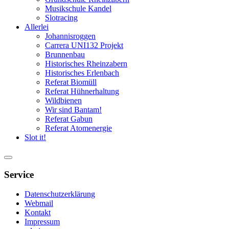
Musikschule Kandel
Slotracing
Allerlei
Johannisroggen
Carrera UNI132 Projekt
Brunnenbau
Historisches Rheinzabern
Historisches Erlenbach
Referat Biomüll
Referat Hühnerhaltung
Wildbienen
Wir sind Bantam!
Referat Gabun
Referat Atomenergie
Slot it!
Service
Datenschutzerklärung
Webmail
Kontakt
Impressum